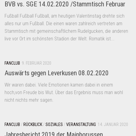
BVB vs. SGE 14.02.2020 /Stammtisch Februar
Fußball Fußball Fußball, am heutigen Valentinstag drehte sich
alles nur um Fußball. Die einen waren zahlreich vertreten am
Stammtisch mit gemeinschaftlichem Rudelgucken, die anderen
live vor Ort im schönsten Stadion der Welt. Romatik ist...
FANCLUB
9. FEBRUAR 2020
Auswärts gegen Leverkusen 08.02.2020
Wir waren dabei. Viele Emotionen kamen dabei in einem
hoch,von Freude bis Wut. Über das Ergebnis muss man wohl
nicht nichts mehr sagen.
FANCLUB
/
RÜCKBLICK
/
SOZIALES
/
VERANSTALTUNG
14. JANUAR 2020
Jahresbericht 2019 der Mainborussen