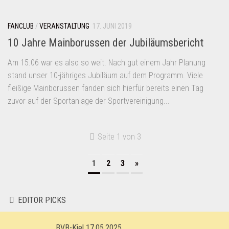
FANCLUB
/
VERANSTALTUNG
17. JUNI 2019
10 Jahre Mainborussen der Jubiläumsbericht
Am 15.06 war es also so weit. Nach gut einem Jahr Planung
stand unser 10-jähriges Jubiläum auf dem Programm. Viele
fleißige Mainborussen fanden sich hierfür bereits einen Tag
zuvor auf der Sportanlage der Sportvereinigung...
Seite 1 von 3
1
2
3
»
EDITOR PICKS
BVB-Kiel 17.05.2025