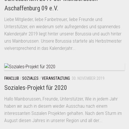
Aschaffenburg 09 e.V.
Liebe Mitglieder, liebe Fanbetreuer, liebe Freunde und
Unterstützer, ein wiederum sehr aufregendes und spannendes
Kalenderjahr 2019 liegt hinter unserer Borussia und auch hinter
uns Mainborussen. Unsere Borussia startete als Herbstmeister
vielversprechend in das Kalenderjahr...
FANCLUB
/
SOZIALES
/
VERANSTALTUNG
30. NOVEMBER 2019
Soziales-Projekt für 2020
Hallo Mainborussen, Freunde, Unterstützer, Wie in jedem Jahr
haben wir auch in diesem wieder Ausschau nach einem
interessanten Sozialen Projekten gehalten. Nach dem Sturm im
August diesen Jahres in unserer Region und all der...