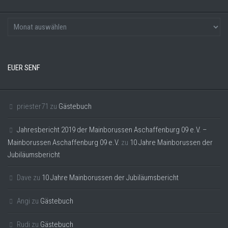
EUER SENF
priester71
zu
Gästebuch
Jahresbericht 2019 der Mainborussen Aschaffenburg 09 e.V. –
Mainborussen Aschaffenburg 09 e.V.
zu
10 Jahre Mainborussen der
Jubiläumsbericht
Dave
zu
10 Jahre Mainborussen der Jubiläumsbericht
Angi
zu
Gästebuch
Rudi
zu
Gästebuch