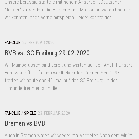
Unsere Borussia startete mit hohem Anspruch „Deutscher
Meister“ zu werden. Die Euphorie und Motivation waren hoch und
wir konnten lange vorne mitspielen. Leider konnte der...
FANCLUB
29. FEBRUAR 2020
BVB vs. SC Freiburg 29.02.2020
Wir Mainborussen sind bereit und warten auf den Anpfiff Unsere
Borussia trifft auf einen wohlbekannten Gegner. Seit 1993
treffen wir heute das 43. mal auf den SC Freiburg. In der
Hinrunde trennten sich die...
FANCLUB
/
SPIELE
23. FEBRUAR 2020
Bremen vs BVB
Auch in Bremen waren wir wieder mal vertreten.Nach dem wir im