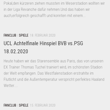
Pokal,den kürzeren ziehen mussten im Weserstadion wollten wir
in der Liga Revanche dafür nehmen.Und das haben wir
auch,erfolgreich geschafft und konnten mit einem...
FANCLUB
/
SPIELE
18. FEBRUAR 2020
UCL Achtelfinale Hinspiel BVB vs.PSG
18.02.2020
Heute haben wir das Starensemble aus Paris, das von unseren
EX Trainer Thomas Tuchel trainiert wird, im schönsten Stadion
der Welt empfangen. Das Westfalenstadion erstrahlte im
Flutlicht und die Außentemperatur verspricht perfektes Haaland
Wetter....
FANCLUB
/
SPIELE
15. FEBRUAR 2020