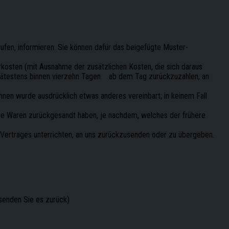
rrufen, informieren. Sie können dafür das beigefügte Muster-
ferkosten (mit Ausnahme der zusätzlichen Kosten, die sich daraus
d spätestens binnen vierzehn Tagen ab dem Tag zurückzuzahlen, an
hnen wurde ausdrücklich etwas anderes vereinbart; in keinem Fall
die Waren zurückgesandt haben, je nachdem, welches der frühere
 Vertrages unterrichten, an uns zurückzusenden oder zu übergeben.
 senden Sie es zurück)