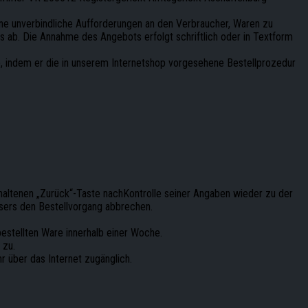
eine unverbindliche Aufforderungen an den Verbraucher, Waren zu
 ab. Die Annahme des Angebots erfolgt schriftlich oder in Textform
b, indem er die in unserem Internetshop vorgesehene Bestellprozedur
altenen „Zurück“-Taste nachKontrolle seiner Angaben wieder zu der
wsers den Bestellvorgang abbrechen.
estellten Ware innerhalb einer Woche.
 zu.
r über das Internet zugänglich.