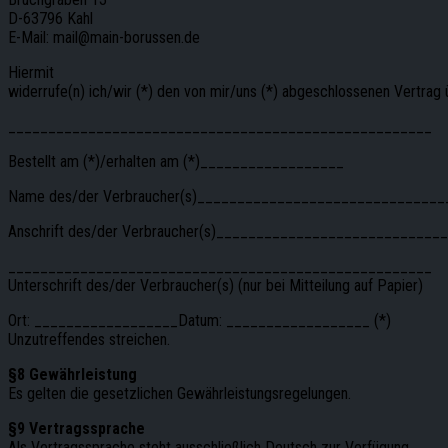
D-63796 Kahl
E-Mail: mail@main-borussen.de
Hiermit
widerrufe(n) ich/wir (*) den von mir/uns (*) abgeschlossenen Vertrag 
_____________________________________________________
Bestellt am (*)/erhalten am (*)__________________
Name des/der Verbraucher(s)______________________________
Anschrift des/der Verbraucher(s)___________________________
_____________________________________________________
Unterschrift des/der Verbraucher(s) (nur bei Mitteilung auf Papier)
Ort: __________________Datum: __________________ (*)
Unzutreffendes streichen.
§8 Gewährleistung
Es gelten die gesetzlichen Gewährleistungsregelungen.
§9 Vertragssprache
Als Vertragssprache steht ausschließlich Deutsch zur Verfügung.