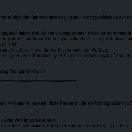
htet er sich, den Kaufpreis unverzüglich nach Vertragsschluss zu zahlen.
ngegeben haben, sind alle von uns angebotenen Artikel sofort versandfer
i beginnt die Frist für die Lieferung im Falle der Zahlung per Vorkasse
 zu laufen.
rtag am Lieferort, so endet die Frist am nächsten Werktag.
chterung der verkauften Sache geht auch beim Versendungskauf erst mit
lung des Kaufpreises vor.
**************************************
obei Verbraucher jede natürliche Person ist, die ein Rechtsgeschäft z
diesen Vertrag zu widerrufen.
 ein von Ihnen benannter Dritter, der nicht der Beförderer ist, die War