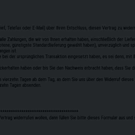
rief, Telefax oder E-Mail) über Ihren Entschluss, diesen Vertrag zu wide
lle Zahlungen, die wir von Ihnen erhalten haben, einschließlich der Lie
ebotene, günstigste Standardlieferung gewählt haben), unverzüglich un
ngen ist.
bei der ursprünglichen Transaktion eingesetzt haben, es sei denn, mit I
ückerhalten haben oder bis Sie den Nachweis erbracht haben, dass Sie 
n vierzehn Tagen ab dem Tag, an dem Sie uns über den Widerruf dieses
erzehn Tagen absenden.
**************************************
rtrag widerrufen wollen, dann füllen Sie bitte dieses Formular aus und