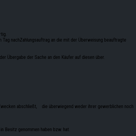
tig.
 am Tag nachZahlungsauftrag an die mit der Überweisung beauftragte
 der Übergabe der Sache an den Käufer auf diesen über.
u Zwecken abschließt, die überwiegend weder ihrer gewerblichen noch
en in Besitz genommen haben bzw. hat.