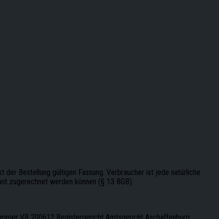
 der Bestellung gültigen Fassung. Verbraucher ist jede natürliche
keit zugerechnet werden können (§ 13 BGB).
ummer VR 200612 Registergericht Amtsgericht Aschaffenburg