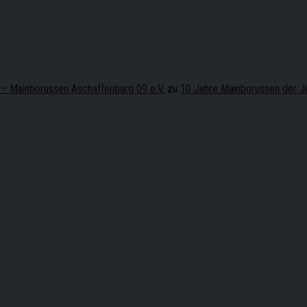
 – Mainborussen Aschaffenburg 09 e.V.
zu
10 Jahre Mainborussen der J