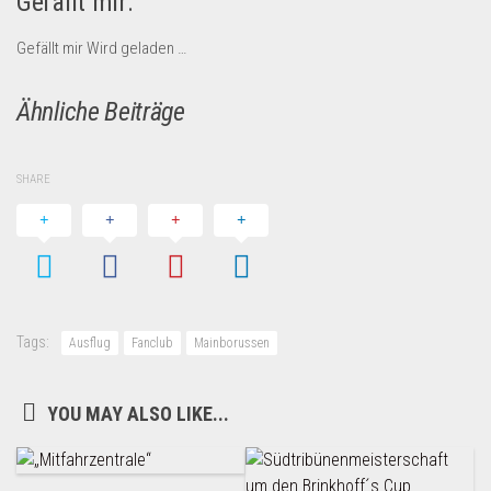
Gefällt mir:
Gefällt mir
Wird geladen …
Ähnliche Beiträge
SHARE
Tags:
Ausflug
Fanclub
Mainborussen
YOU MAY ALSO LIKE...