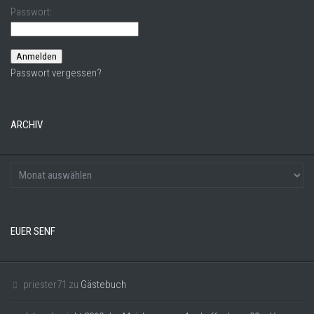
Passwort:
Passwort vergessen?
ARCHIV
EUER SENF
priester71
zu
Gästebuch