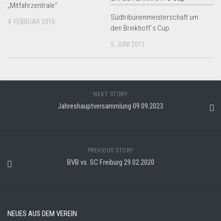
„Mitfahrzentrale“
Südtribünenmeisterschaft um
4. FEBRUAR 2016
den Brinkhoff´s Cup
5. JUNI 2011
NEXT STORY
Jahreshauptversammlung 09.09.2023
PREVIOUS STORY
BVB vs. SC Freiburg 29.02.2020
NEUES AUS DEM VEREIN