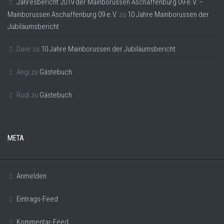
Jahresbericht 2019 der Mainborussen Aschaffenburg 09 e.V. –
Mainborussen Aschaffenburg 09 e.V.
zu
10 Jahre Mainborussen der
Jubiläumsbericht
Dave
zu
10 Jahre Mainborussen der Jubiläumsbericht
Angi
zu
Gästebuch
Rudi
zu
Gästebuch
META
Anmelden
Eintrags-Feed
Kommentar-Feed