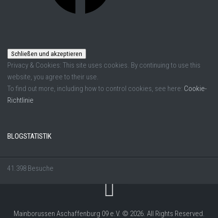
Privacy & Cookies: This site uses cookies. By continuing to use this
website, you agree to their use.
To find out more, including how to control cookies, see here:
Cookie-
Richtlinie
BLOGSTATISTIK
41.398 Besuche
Mainborussen Aschaffenburg 09 e.V. © 2026. All Rights Reserved.