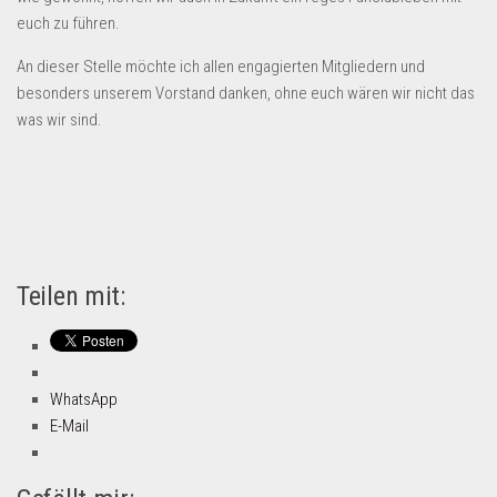
euch zu führen.
An dieser Stelle möchte ich allen engagierten Mitgliedern und
besonders unserem Vorstand danken, ohne euch wären wir nicht das
was wir sind.
Teilen mit:
WhatsApp
E-Mail