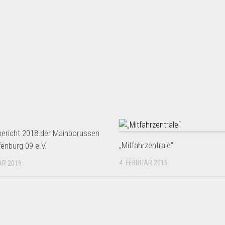
ericht 2018 der Mainborussen
„Mitfahrzentrale“
enburg 09 e.V.
4. FEBRUAR 2016
AR 2019