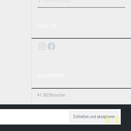
WordPress.org
FOLGE UNS
Instagram
Facebook
BLOGSTATISTIK
41.392 Besuche