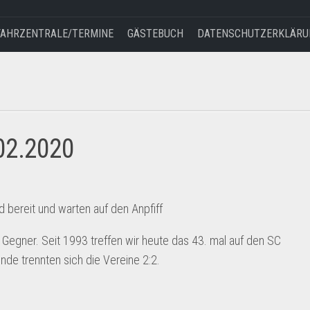
FAHRZENTRALE/TERMINE
GÄSTEBUCH
DATENSCHUTZERKLÄRU
AGB
IMPRESSUM
UND
HAFTUNGSAUSSCHLUSS
.02.2020
 bereit und warten auf den Anpfiff
 Gegner. Seit 1993 treffen wir heute das 43. mal auf den SC
unde trennten sich die Vereine 2:2.