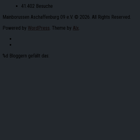
41.402 Besuche
Mainborussen Aschaffenburg 09 e.V. © 2026. All Rights Reserved.
Powered by
WordPress
. Theme by
Alx
.
%d
Bloggern gefällt das: