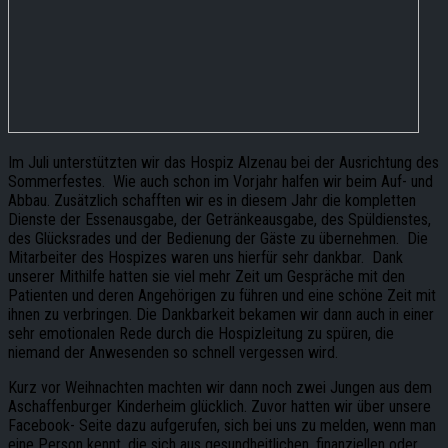
Im Juli unterstützten wir das Hospiz Alzenau bei der Ausrichtung des
Sommerfestes. Wie auch schon im Vorjahr halfen wir beim Auf- und
Abbau. Zusätzlich schafften wir es in diesem Jahr die kompletten
Dienste der Essenausgabe, der Getränkeausgabe, des Spüldienstes,
des Glücksrades und der Bedienung der Gäste zu übernehmen. Die
Mitarbeiter des Hospizes waren uns hierfür sehr dankbar. Dank
unserer Mithilfe hatten sie viel mehr Zeit um Gespräche mit den
Patienten und deren Angehörigen zu führen und eine schöne Zeit mit
ihnen zu verbringen. Die Dankbarkeit bekamen wir dann auch in einer
sehr emotionalen Rede durch die Hospizleitung zu spüren, die
niemand der Anwesenden so schnell vergessen wird.
Kurz vor Weihnachten machten wir dann noch zwei Jungen aus dem
Aschaffenburger Kinderheim glücklich. Zuvor hatten wir über unsere
Facebook- Seite dazu aufgerufen, sich bei uns zu melden, wenn man
eine Person kennt, die sich aus gesundheitlichen, finanziellen oder