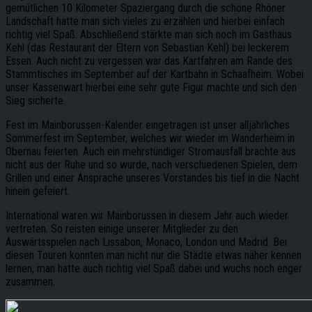
gemütlichen 10 Kilometer Spaziergang durch die schöne Rhöner
Landschaft hatte man sich vieles zu erzählen und hierbei einfach
richtig viel Spaß. Abschließend stärkte man sich noch im Gasthaus
Kehl (das Restaurant der Eltern von Sebastian Kehl) bei leckerem
Essen. Auch nicht zu vergessen war das Kartfahren am Rande des
Stammtisches im September auf der Kartbahn in Schaafheim. Wobei
unser Kassenwart hierbei eine sehr gute Figur machte und sich den
Sieg sicherte.
Fest im Mainborussen-Kalender eingetragen ist unser alljährliches
Sommerfest im September, welches wir wieder im Wanderheim in
Obernau feierten. Auch ein mehrstündiger Stromausfall brachte aus
nicht aus der Ruhe und so wurde, nach verschiedenen Spielen, dem
Grillen und einer Ansprache unseres Vorstandes bis tief in die Nacht
hinein gefeiert.
International waren wir Mainborussen in diesem Jahr auch wieder
vertreten. So reisten einige unserer Mitglieder zu den
Auswärtsspielen nach Lissabon, Monaco, London und Madrid. Bei
diesen Touren konnten man nicht nur die Städte etwas näher kennen
lernen, man hatte auch richtig viel Spaß dabei und wuchs noch enger
zusammen.