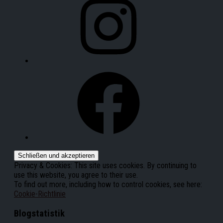
Facebook
Privacy & Cookies: This site uses cookies. By continuing to
use this website, you agree to their use.
To find out more, including how to control cookies, see here:
Cookie-Richtlinie
Blogstatistik