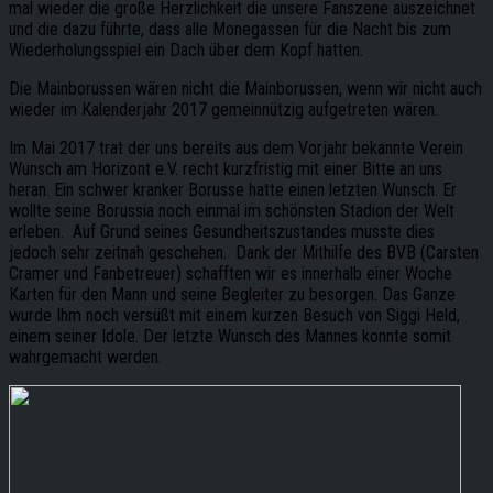
mal wieder die große Herzlichkeit die unsere Fanszene auszeichnet
und die dazu führte, dass alle Monegassen für die Nacht bis zum
Wiederholungsspiel ein Dach über dem Kopf hatten.
Die Mainborussen wären nicht die Mainborussen, wenn wir nicht auch
wieder im Kalenderjahr 2017 gemeinnützig aufgetreten wären.
Im Mai 2017 trat der uns bereits aus dem Vorjahr bekannte Verein
Wunsch am Horizont e.V. recht kurzfristig mit einer Bitte an uns
heran. Ein schwer kranker Borusse hatte einen letzten Wunsch. Er
wollte seine Borussia noch einmal im schönsten Stadion der Welt
erleben. Auf Grund seines Gesundheitszustandes musste dies
jedoch sehr zeitnah geschehen. Dank der Mithilfe des BVB (Carsten
Cramer und Fanbetreuer) schafften wir es innerhalb einer Woche
Karten für den Mann und seine Begleiter zu besorgen. Das Ganze
wurde Ihm noch versüßt mit einem kurzen Besuch von Siggi Held,
einem seiner Idole. Der letzte Wunsch des Mannes konnte somit
wahrgemacht werden.