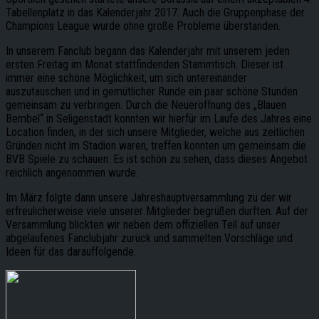
Tabellenplatz in das Kalenderjahr 2017. Auch die Gruppenphase der
Champions League wurde ohne große Probleme überstanden.
In unserem Fanclub begann das Kalenderjahr mit unserem jeden
ersten Freitag im Monat stattfindenden Stammtisch. Dieser ist
immer eine schöne Möglichkeit, um sich untereinander
auszutauschen und in gemütlicher Runde ein paar schöne Stunden
gemeinsam zu verbringen. Durch die Neueröffnung des „Blauen
Bembel“ in Seligenstadt konnten wir hierfür im Laufe des Jahres eine
Location finden, in der sich unsere Mitglieder, welche aus zeitlichen
Gründen nicht im Stadion waren, treffen konnten um gemeinsam die
BVB Spiele zu schauen. Es ist schön zu sehen, dass dieses Angebot
reichlich angenommen wurde.
Im März folgte dann unsere Jahreshauptversammlung zu der wir
erfreulicherweise viele unserer Mitglieder begrüßen durften. Auf der
Versammlung blickten wir neben dem offiziellen Teil auf unser
abgelaufenes Fanclubjahr zurück und sammelten Vorschläge und
Ideen für das darauffolgende.