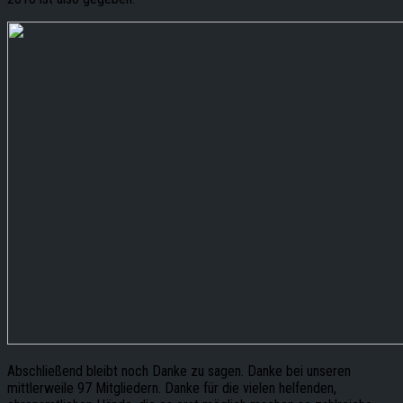
Abschließend bleibt noch Danke zu sagen. Danke bei unseren
mittlerweile 97 Mitgliedern. Danke für die vielen helfenden,