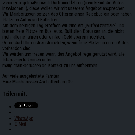
weniger regelmäßig nach Dortmund fahren (man kennt die Autos
inzwischen ), diese wollen wir mit unserem Angebot ansprechen.
Wir Mainborussen setzen des Öfteren einen Reisebus ein oder haben
Plätze in Autos und Bullis frei.
Mit dem heutigen Tag eröffnen wir eine Art „Mitfahrzentrale“ und
bieten freie Plätze im Bus, Auto, Bulli allen Borussen an, die nicht
mehr alleine fahren oder einfach Geld sparen möchten.
Gerne dürft Ihr euch auch melden, wenn freie Plätze in euren Autos
vorhanden sind.
Wir würden uns freuen wenn, das Angebot rege genutzt wird, alle
Interessierte können unter
mail@main-borussen.de Kontakt zu uns aufnehmen.
Auf viele ausgelastete Fahrten
Eure Mainborussen Aschaffenburg 09
Teilen mit:
WhatsApp
E-Mail